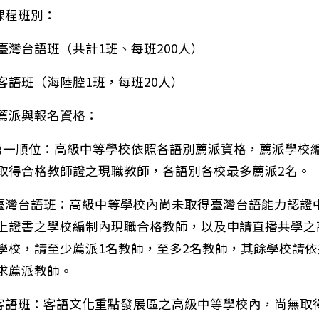
)課程班別：
臺灣台語班（共計1班、每班200人）
客語班（海陸腔1班，每班20人）
薦派與報名資格：
第一順位：高級中等學校依照各語別薦派資格，薦派學校
取得合格教師證之現職教師，各語別各校最多薦派2名。
)臺灣台語班：高級中等學校內尚未取得臺灣台語能力認證
上證書之學校編制內現職合格教師，以及申請直播共學之
學校，請至少薦派1名教師，至多2名教師，其餘學校請依
：轉知教育部國教署辦理辦理「115年國中小本土教育教
求薦派教師。
)客語班：客語文化重點發展區之高級中等學校內，尚無取