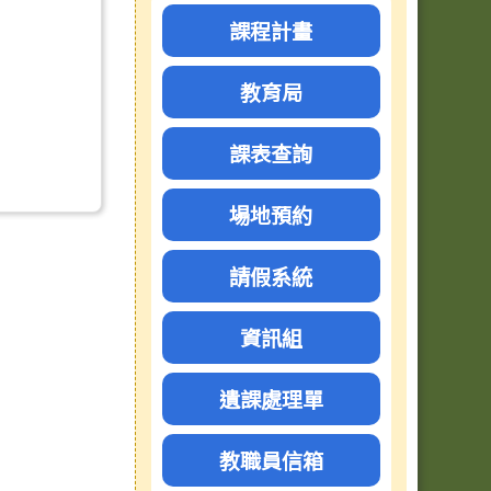
課程計畫
教育局
課表查詢
場地預約
請假系統
資訊組
遺課處理單
教職員信箱