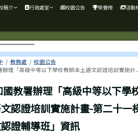
校簡介
行政處室
校園公告
榮譽榜
活動
區域
中
教務處
校園公告
署辦理「高級中等以下學校教師本土語文認證培訓實施計..
上頁
知國教署辦理「高級中等以下學
文認證培訓實施計畫-第二十一
文認證輔導班」資訊