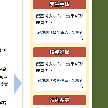
學生專區
選單載入失敗，請重新整
理頁面。
教務處「學生專區」完整內
容
編制
校務推廣
選單載入失敗，請重新整
中高
理頁面。
高級
教務處「校務推廣」完整內
據實
容
材徵集計畫」資訊
下一筆：轉知教育部國民及學前教育署115學
站內搜尋
得客