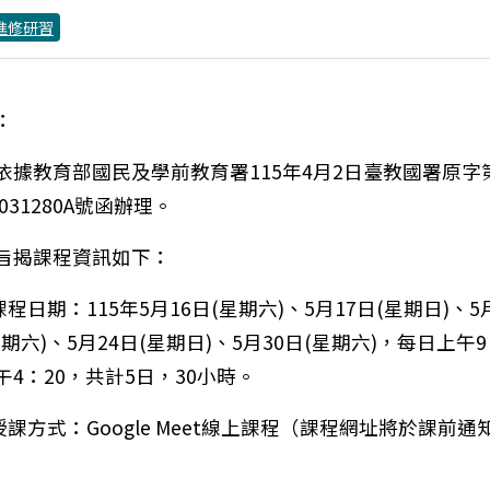
進修研習
：
依據教育部國民及學前教育署115年4月2日臺教國署原字
0031280A號函辦理。
旨揭課程資訊如下：
課程日期：115年5月16日(星期六)、5月17日(星期日)、5
星期六)、5月24日(星期日)、5月30日(星期六)，每日上午9
午4：20，共計5日，30小時。
)授課方式：Google Meet線上課程（課程網址將於課前通
）