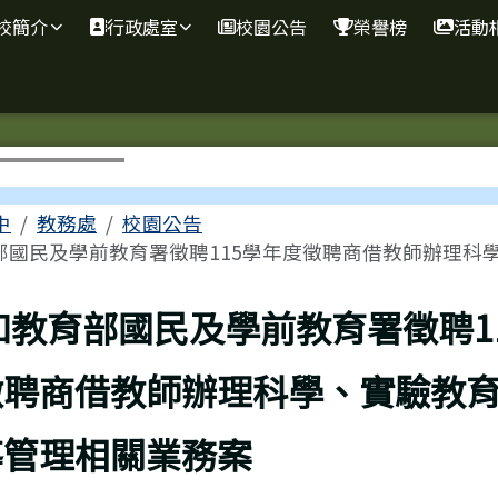
校簡介
行政處室
校園公告
榮譽榜
活動
區域
中
教務處
校園公告
國民及學前教育署徵聘115學年度徵聘商借教師辦理科學..
上頁
知教育部國民及學前教育署徵聘1
徵聘商借教師辦理科學、實驗教
導管理相關業務案