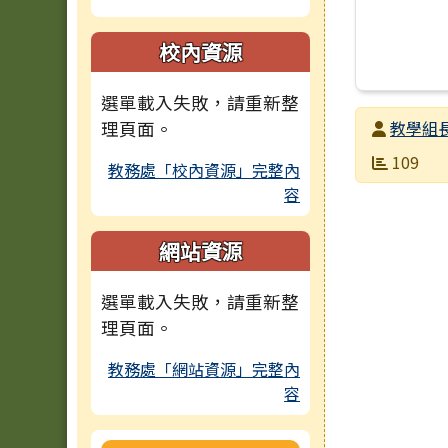
校內資源
選單載入失敗，請重新整
發布者
理頁面。
教學組
發布日期
瀏覽次數
109
教務處「校內資源」完整內
容
網站資源
選單載入失敗，請重新整
理頁面。
教務處「網站資源」完整內
容