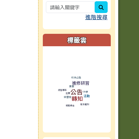
search
進階搜尋
標籤雲
標籤雲導覽
校內公告
進修研習
重要
公告
網管專區
升學
比賽
活動
轉知
榮譽榜
新生報到
獎助學金