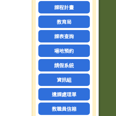
課程計畫
教育局
課表查詢
場地預約
請假系統
資訊組
遺課處理單
教職員信箱