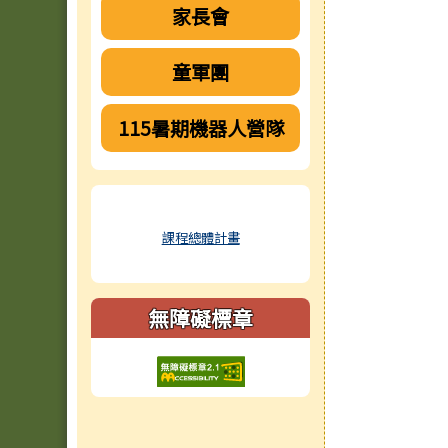
家長會
童軍團
115暑期機器人營隊
課程總體計畫
無障礙標章