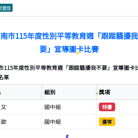
榮譽榜
南市115年度性別平等教育週「跟蹤騷擾
要」宣導圖卡比賽
市115年度性別平等教育週「跟蹤騷擾我不要」宣導圖卡
名單
名
組別
獎項
盈又
國中組
特優
芮歆
國中組
優等