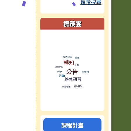
進階搜尋
標籤雲
標籤雲導覽
校內公告
重要
轉知
比賽
網管專區
公告
升學
榮譽榜
活動
進修研習
新生報到
獎助學金
課程計畫