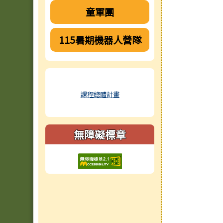
童軍團
115暑期機器人營隊
課程總體計畫
無障礙標章