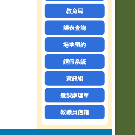
教育局
課表查詢
場地預約
請假系統
資訊組
遺課處理單
教職員信箱