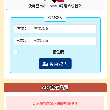
使用臺南市OpenID認證系統登入
會員登入
帳號：
密碼：
記住我
會員登入
AQI空氣品質
⚠️ 網路連線錯誤，請檢查網路狀態