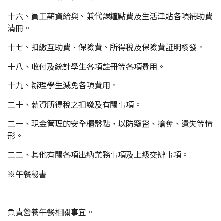
十六、員工薪資給與、兼代課鐘點費及生活津貼各項補助費
清冊。
十七、扣繳互助費、保險費、所得稅及保險費証明核發。
十八、收付及統計學生各項註冊等各項費用。
十九、辦理學生減免各項費用。
二十、薪資所得稅之扣繳及有關事項。
二一、現金管理的安全櫃盤點，以防竊盜、搶奪、遺失等情
形。
二二、其他有關各項出納業務事項及上級交辦事項。
※午餐秘書
負責營養午餐相關事宜。