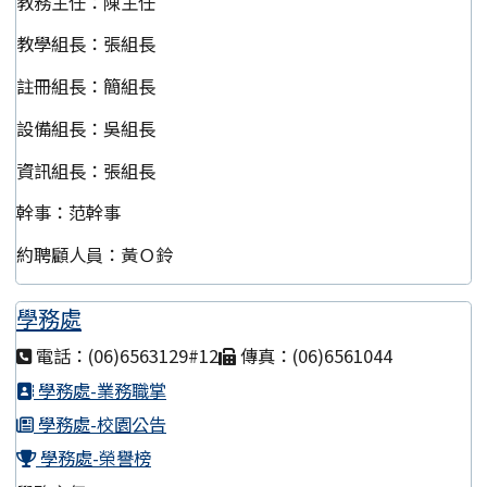
教務主任：陳主任
教學組長：張組長
註冊組長：簡組長
設備組長：吳組長
資訊組長：張組長
幹事：范幹事
約聘顧人員：黃Ｏ鈴
學務處
電話：(06)6563129#12
傳真：(06)6561044
學務處-業務職掌
學務處-校園公告
學務處-榮譽榜