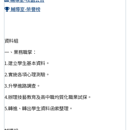
輔導室-榮譽榜
資料組
一、業務職掌：
1.建立學生基本資料。
2.實施各項心理測驗。
3.升學進路調查。
4.辦理技藝教育及高中職均質化職業試探。
5.轉進、轉出學生資料函索整理。