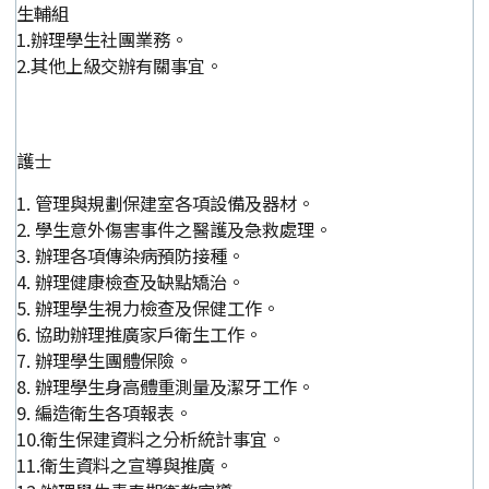
生輔組
1.辦理學生社團業務。
2.其他上級交辦有關事宜。
護士
1. 管理與規劃保建室各項設備及器材。
2. 學生意外傷害事件之醫護及急救處理。
3. 辦理各項傳染病預防接種。
4. 辦理健康檢查及缺點矯治。
5. 辦理學生視力檢查及保健工作。
6. 協助辦理推廣家戶衛生工作。
7. 辦理學生團體保險。
8. 辦理學生身高體重測量及潔牙工作。
9. 編造衛生各項報表。
10.衛生保建資料之分析統計事宜。
11.衛生資料之宣導與推廣。