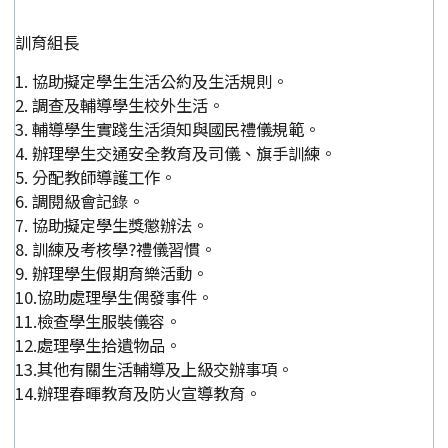
訓育組長
1. 協助擬定學生生活公約及生活規則。
2. 調查及輔導學生校外生活。
3. 輔導學生實踐生活須知與國民禮儀規範。
4. 辦理學生交通安全教育及司儀、旗手訓練。
5. 分配教師導護工作。
6. 調閱級會記錄。
7. 協助擬定學生獎懲辦法。
8. 訓練及考核學?禮儀習慣。
9. 辦理學生假期育樂活動。
10.協助處理學生偶發事件。
11.檢查學生服裝儀容。
12.處理學生拾遺物品。
13.其他有關生活輔導及上級交辦事項。
14.辦理春暉教育及防火宣導教育。