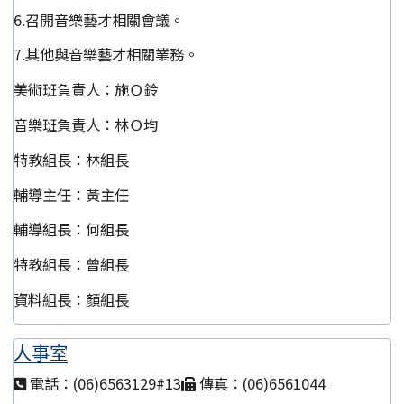
6.召開音樂藝才相關會議。
7.其他與音樂藝才相關業務。
美術班負責人：施Ｏ鈴
音樂班負責人：林Ｏ均
特教組長：林組長
輔導主任：黃主任
輔導組長：何組長
特教組長：曾組長
資料組長：顏組長
人事室
電話：(06)6563129#13
傳真：(06)6561044