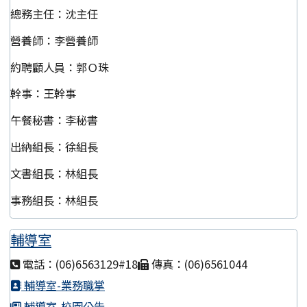
總務主任：沈主任
營養師：李營養師
約聘顧人員：郭Ｏ珠
幹事：王幹事
午餐秘書：李秘書
出納組長：徐組長
文書組長：林組長
事務組長：林組長
輔導室
電話：(06)6563129#18
傳真：(06)6561044
輔導室-業務職掌
輔導室-校園公告