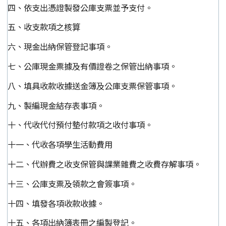
四、依支出憑證製發公庫支票並予支付。
五、收支款項之核算
六、現金出納保管登記事項。
七、公庫現金票據及有價證卷之保管出納事項。
八、填具收款收據送金簿及公庫支票保管事項。
九、製編現金結存表事項。
十、代收代付預付墊付款項之收付事項。
十一、代收各項學生活動費用
十二、代辦費之收支保管與課業雜費之收費存解事項。
十三、公庫支票及領款之會簽事項。
十四、填發各項收款收據。
十五、各項出納簿表冊之編製登記。