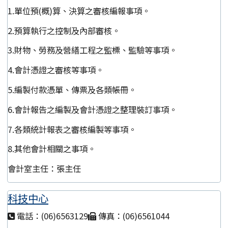
1.單位預(概)算、決算之審核編報事項。
2.預算執行之控制及內部審核。
3.財物、勞務及營繕工程之監標、監驗等事項。
4.會計憑證之審核等事項。
5.編製付款憑單、傳票及各類帳冊。
6.會計報告之編製及會計憑證之整理裝訂事項。
7.各類統計報表之審核編製等事項。
8.其他會計相關之事項。
會計室主任：張主任
科技中心
電話：(06)6563129
傳真：(06)6561044