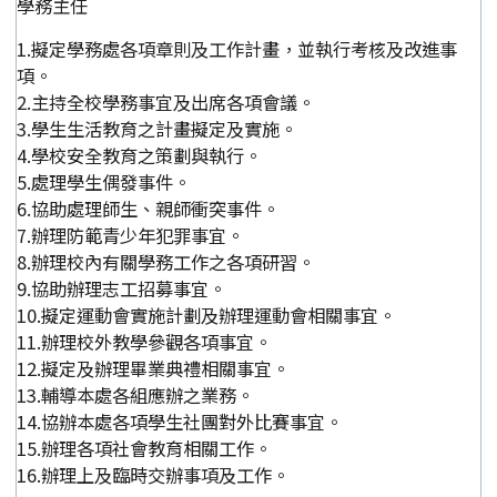
學務主任
1.擬定學務處各項章則及工作計畫，並執行考核及改進事
項。
2.主持全校學務事宜及出席各項會議。
3.學生生活教育之計畫擬定及實施。
4.學校安全教育之策劃與執行。
5.處理學生偶發事件。
6.協助處理師生、親師衝突事件。
7.辦理防範青少年犯罪事宜。
8.辦理校內有關學務工作之各項研習。
9.協助辦理志工招募事宜。
10.擬定運動會實施計劃及辦理運動會相關事宜。
11.辦理校外教學參觀各項事宜。
12.擬定及辦理畢業典禮相關事宜。
13.輔導本處各組應辦之業務。
14.協辦本處各項學生社團對外比賽事宜。
15.辦理各項社會教育相關工作。
16.辦理上及臨時交辦事項及工作。