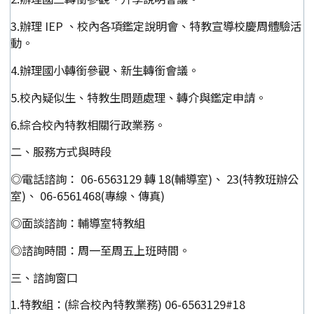
3.辦理 IEP 、校內各項鑑定說明會、特教宣導校慶周體驗活
動。
4.辦理國小轉銜參觀、新生轉銜會議。
5.校內疑似生、特教生問題處理、轉介與鑑定申請。
6.綜合校內特教相關行政業務。
二、服務方式與時段
◎電話諮詢： 06-6563129 轉 18(輔導室)、 23(特教班辦公
室)、 06-6561468(專線、傳真)
◎面談諮詢：輔導室特教組
◎諮詢時間：周一至周五上班時間。
三、諮詢窗口
1.特教組：(綜合校內特教業務) 06-6563129#18