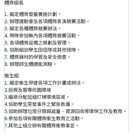
體育組長
1. 擬定體育發展實施計劃。
2. 辦理運動會及各項體育表演競賽活動。
3. 擬定各種體育競賽辦法。
4. 帶隊參加縣內各項體育競賽活動。
5. 各項體育設備之規劃及管理。
6. 協助組訓學生田徑隊或其他球隊。
7. 體育器材的保管及安全檢查。
8. 辦理師生體適能測驗。
衛生組
1. 擬定衛生保健各項工作計畫或辦法。
2.巡視及督導校園環境
3.編排分配班級打掃環境區域。
4.協助學生突發事件之緊急救護。
5.協助辦理垃圾分類與減量、資源回收等環保工作及教育。
6.參加各項有關體育衛生教育之活動。
7.其他上級交辦有關體育衛教事宜。