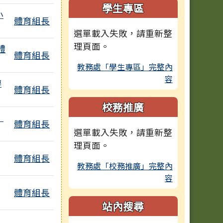
學生專區
小
體育組長
選單載入失敗，請重新整
理頁面。
體
體育組長
教務處「學生專區」完整內
容
辦
體育組長
檔
校務推廣
，
體育組長
選單載入失敗，請重新整
理頁面。
體育組長
教務處「校務推廣」完整內
容
體育組長
站內搜尋
，