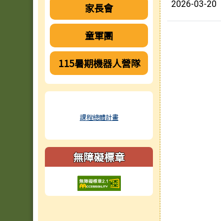
2026-03-20
家長會
童軍團
115暑期機器人營隊
課程總體計畫
無障礙標章