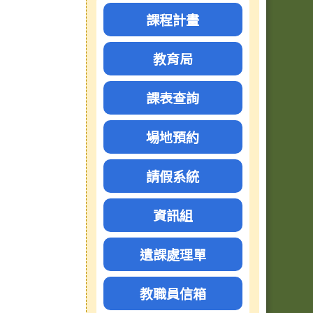
課程計畫
教育局
課表查詢
場地預約
請假系統
資訊組
遺課處理單
教職員信箱