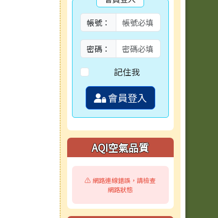
帳號：
密碼：
記住我
會員登入
AQI空氣品質
⚠️ 網路連線錯誤，請檢查
網路狀態