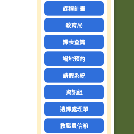
課程計畫
教育局
課表查詢
場地預約
請假系統
資訊組
遺課處理單
教職員信箱