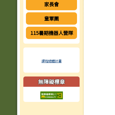
家長會
童軍團
115暑期機器人營隊
課程總體計畫
無障礙標章