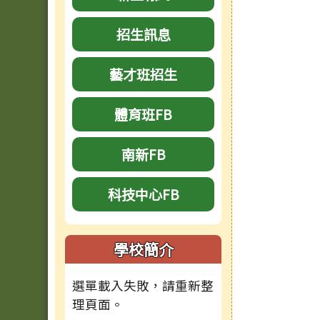
招生訊息
藝才班招生
體育班FB
南新FB
科技中心FB
學校簡介
選單載入失敗，請重新整
理頁面。