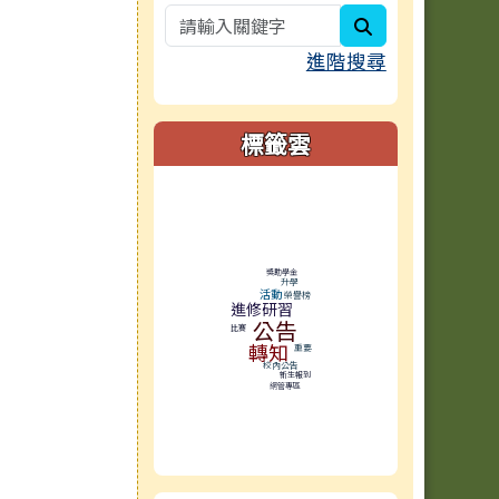
search
進階搜尋
標籤雲
標籤雲導覽
獎助學金
升學
活動
榮譽榜
進修研習
公告
比賽
轉知
重要
校內公告
新生報到
網管專區