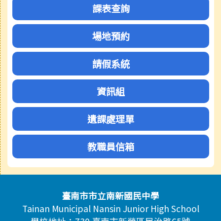
課表查詢
場地預約
請假系統
資訊組
遺課處理單
教職員信箱
頁尾區域內容
臺南市市立南新國民中學
Tainan Municipal Nansin Junior High School