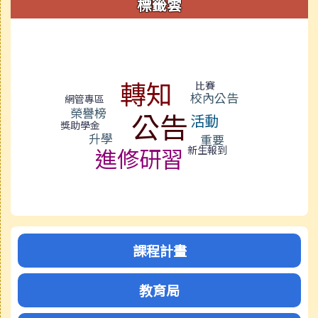
標籤雲
標籤雲導覽
轉知
比賽
校內公告
網管專區
榮譽榜
公告
活動
獎助學金
升學
重要
進修研習
新生報到
課程計畫
教育局