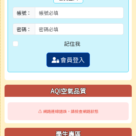
帳號：
密碼：
記住我
會員登入
AQI空氣品質
⚠️ 網路連線錯誤，請檢查網路狀態
學生專區