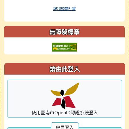
課程總體計畫
無障礙標章
右邊區域內容
請由此登入
使用臺南市OpenID認證系統登入
會員登入