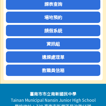
課表查詢
場地預約
請假系統
資訊組
遺課處理單
教職員信箱
頁尾區域內容
臺南市市立南新國民中學
Tainan Municipal Nansin Junior High School