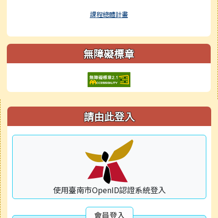
課程總體計畫
無障礙標章
右邊區域內容
請由此登入
使用臺南市OpenID認證系統登入
會員登入