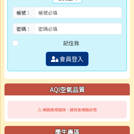
帳號：
密碼：
記住我
會員登入
AQI空氣品質
⚠️ 網路連線錯誤，請檢查網路狀態
學生專區