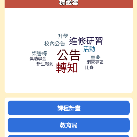
標籤雲
標籤雲導覽
升學
進修研習
校內公告
活動
公告
榮譽榜
重要
獎助學金
網管專區
轉知
新生報到
比賽
課程計畫
教育局